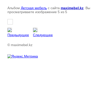
Альбом
Детская мебель
с сайта
maximebel.kz
. Вы
просматриваете изображение 5 из 5
Предыдущее
Следующее
© maximebel.kz